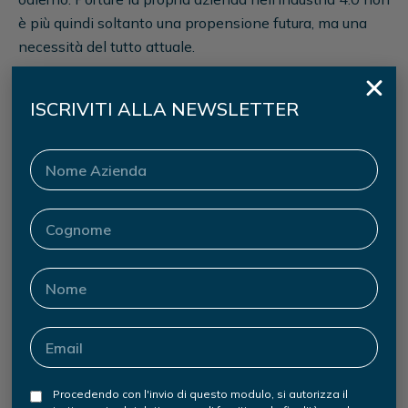
è più quindi soltanto una propensione futura, ma una
necessità del tutto attuale.
Di seguito l’articolo dal sito di Infor:
Link
.
ISCRIVITI ALLA NEWSLETTER
22 / 11 / 2019
Ultime news
Procedendo con l'invio di questo modulo, si autorizza il
BUSINESS