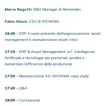
Marco
Begotti
, R&D Manager di Remorides
Fabio Alessi
, CEO di WOWMA
16:40
– ERP il cuore pulsante dell’organizzazione: asset
management e manutenzione asset critici
17:10
– ERP & Asset Management: IoT, Intelligenza
Artificiale e tecnologie per prevenire, predire e
aumentare l’efficienza della produzione
17:30
– Manutenzione 4.0: WOWMA case study
17:40
– Q&A
18:00
– Conclusione