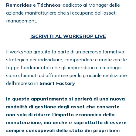
Remorides
e
Téchnéos
, dedicato ai Manager delle
aziende manifatturiere che si occupano dell’asset
management.
ISCRIVITI AL WORKSHOP LIVE
Il workshop gratuito fa parte di un percorso formativo-
strategico per individuare, comprendere e analizzare le
tappe fondamentali che gli imprenditori e i manager
sono chiamati ad affrontare per la graduale evoluzione
dell’impresa in
Smart Factory
.
In questo appuntamento si parlerà di
una
nuov
a
modalità di
gestione degli
asset
che c
onsente
non solo di ridurre
l’impatto economico della
manutenzione, ma anche e soprattutto di
essere
sempre consapevoli
dello stato dei propri beni