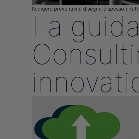
Redigere preventivi a disegno è spesso un’atti
La guida
Consulti
innovati