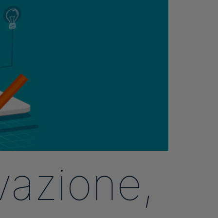
vazione,