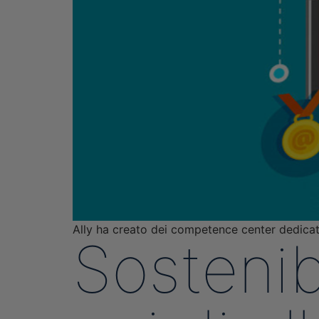
Ally ha creato dei competence center dedicati
Sostenib